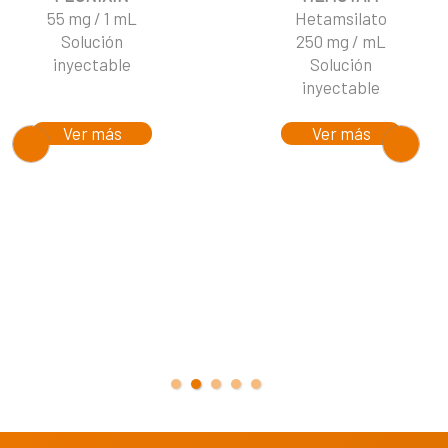
55 mg / 1 mL
Hetamsilato
Solución
250 mg / mL
inyectable
Solución
inyectable
Ver más
Ver más