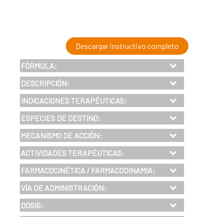
Descargar instructivo completo
FÓRMULA:
DESCRIPCIÓN:
INDICACIONES TERAPÉUTICAS:
ESPECIES DE DESTINO:
MECANISMO DE ACCIÓN:
ACTIVIDADES TERAPÉUTICAS:
FARMACOCINÉTICA / FARMACODINAMIA:
VÍA DE ADMINISTRACIÓN:
DOSIS
: