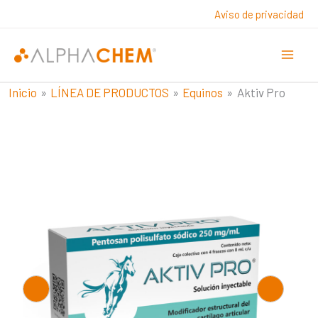
Ir
Aviso de privacidad
al
contenido
Inicio
LÍNEA DE PRODUCTOS
Equinos
Aktiv Pro