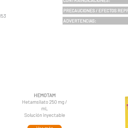
CONTRAINDICACIONES:
PRECAUCIONES / EFECTOS REP
153
ADVERTENCIAS:
HEMOTAM
Hetamsilato 250 mg /
mL
Solución inyectable