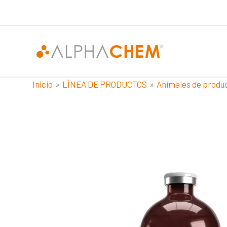
Ir
al
contenido
Inicio
LÍNEA DE PRODUCTOS
Animales de produ