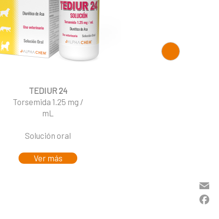
TEDIUR 24
Torsemida 1.25 mg /
mL
Solución oral
Ver más