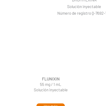
Solución inyectable
Número de registro Q-7692-
FLUNIXIN
55 mg / 1 mL
Solución inyectable