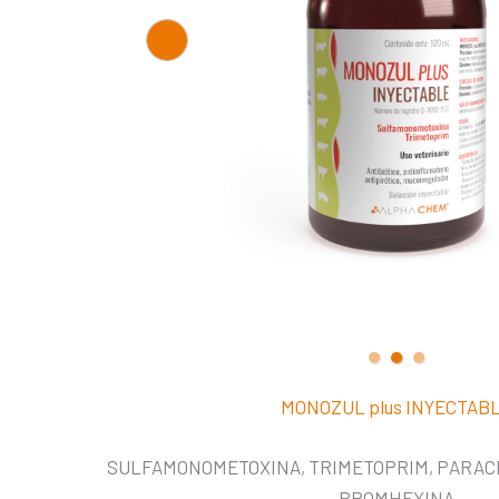
MONOZUL plus INYECTAB
SULFAMONOMETOXINA, TRIMETOPRIM, PARAC
BROMHEXINA