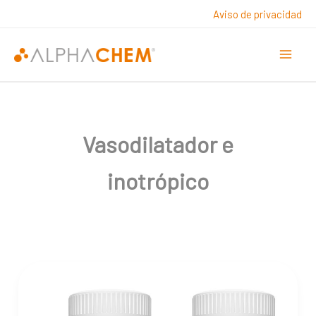
Ir
Aviso de privacidad
al
contenido
Vasodilatador e
inotrópico