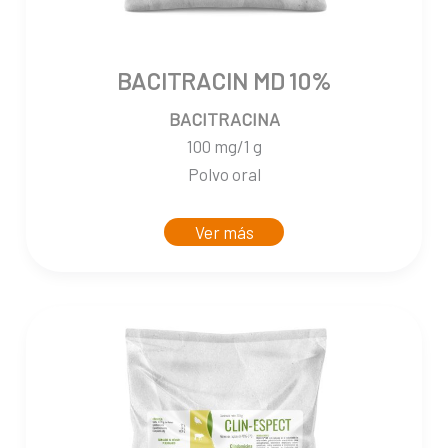
BACITRACIN MD 10%
BACITRACINA
100 mg/1 g
Polvo oral
Ver más