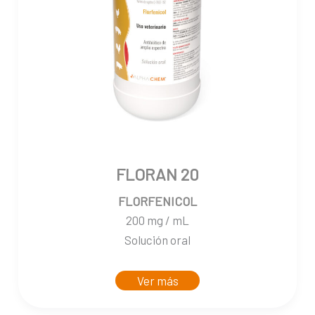
FLORAN 20
FLORFENICOL
200 mg / mL
Solución oral
Ver más