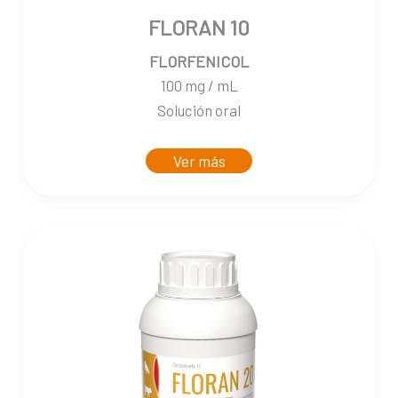
FLORAN 10
FLORFENICOL
100 mg / mL
Solución oral
Ver más