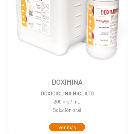
DOXIMINA
DOXICICLINA HICLATO
200 mg / mL
Solución oral
Ver más