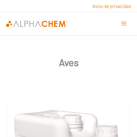
Ir
Aviso de privacidad
al
contenido
Aves