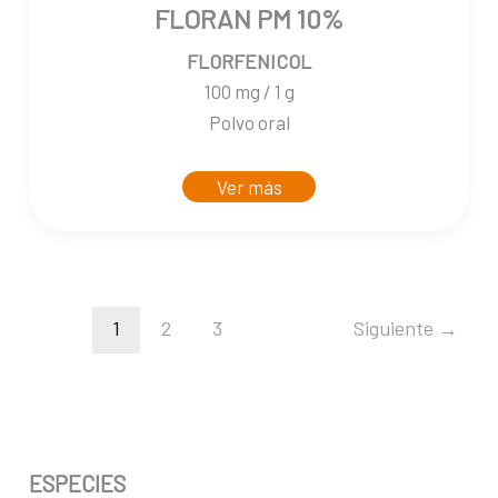
FLORAN PM 10%
FLORFENICOL
100 mg / 1 g
Polvo oral
Ver más
1
2
3
Siguiente
→
ESPECIES