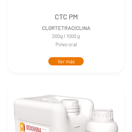
CTC PM
CLORTETRACICLINA
200g / 1000 g
Polvo oral
Ver más