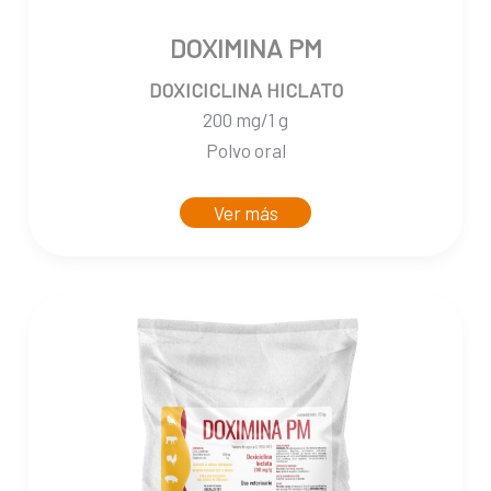
DOXIMINA PM
DOXICICLINA HICLATO
200 mg/1 g
Polvo oral
Ver más