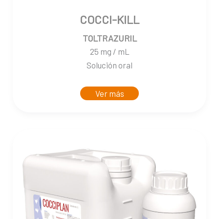
COCCI-KILL
TOLTRAZURIL
25 mg / mL
Solución oral
Ver más