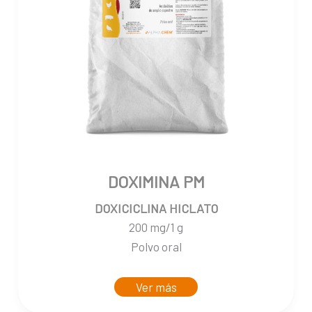
DOXIMINA PM
DOXICICLINA HICLATO
200 mg/1 g
Polvo oral
Ver más