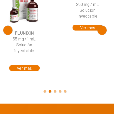
250 mg / mL
Solución
inyectable
Ver más
FLUNIXIN
55 mg / 1 mL
Solución
inyectable
Ver más