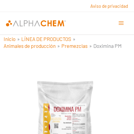
Ir
Aviso de privacidad
al
contenido
Inicio
LÍNEA DE PRODUCTOS
Animales de producción
Premezclas
Doximina PM