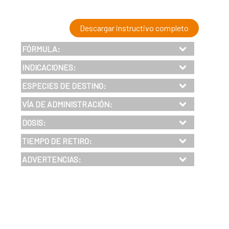
Descargar instructivo completo
FÓRMULA:
INDICACIONES:
ESPECIES DE DESTINO:
VÍA DE ADMINISTRACIÓN:
DOSIS:
TIEMPO DE RETIRO
:
ADVERTENCIAS: