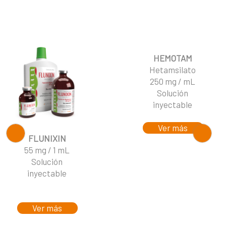
HEMOTAM
Hetamsilato
250 mg / mL
Solución
inyectable
Ver más
FLUNIXIN
55 mg / 1 mL
Solución
inyectable
Ver más