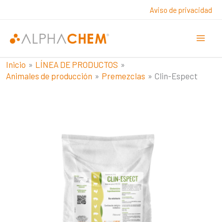
Ir
Aviso de privacidad
al
contenido
Inicio
LÍNEA DE PRODUCTOS
Animales de producción
Premezclas
Clin-Espect