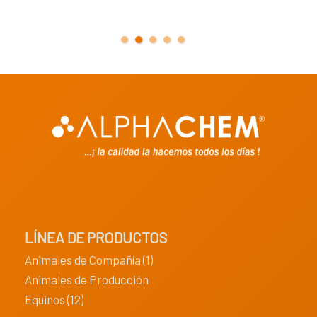
LÍNEA DE PRODUCTOS
Animales de Compañía (1)
Animales de Producción
Equinos (12)