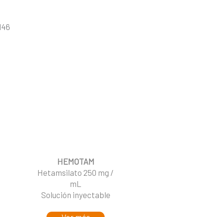
146
HEMOTAM
Hetamsilato 250 mg /
mL
Solución inyectable