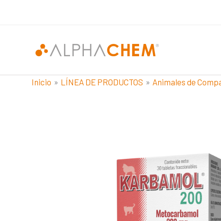
Ir
al
contenido
Inicio
LÍNEA DE PRODUCTOS
Animales de Comp