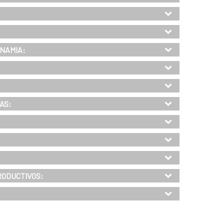
INAMIA:
AS:
RODUCTIVOS: