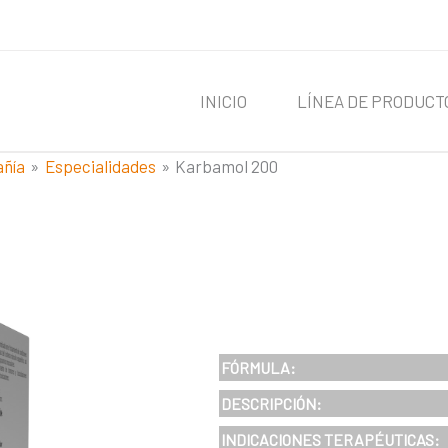
INICIO
LÍNEA DE PRODUCT
añía
Especialidades
Karbamol 200
FÓRMULA:
DESCRIPCIÓN:
INDICACIONES TERAPÉUTICAS: