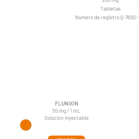
Tabletas
Número de registro Q-7692-
FLUNIXIN
55 mg / 1 mL
Solución inyectable