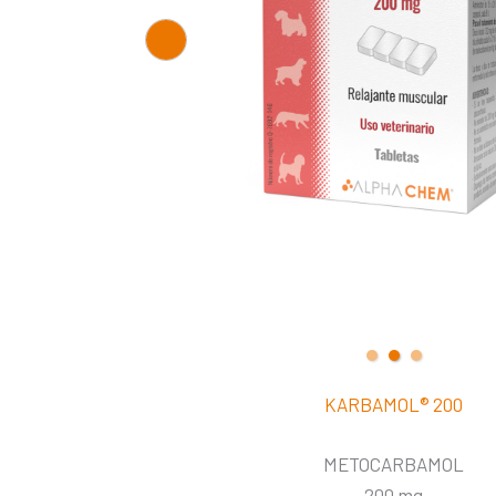
KARBAMOL®
200
METOCARBAMOL
200 mg