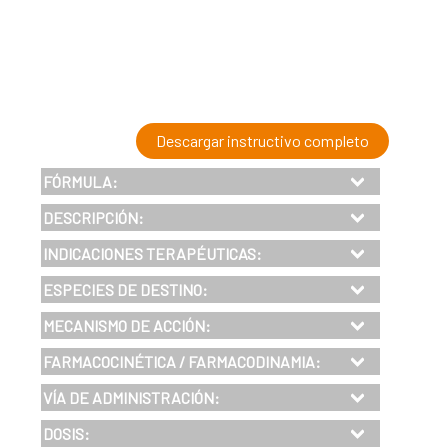
Descargar instructivo completo
FÓRMULA:
DESCRIPCIÓN:
INDICACIONES TERAPÉUTICAS:
ESPECIES DE DESTINO:
MECANISMO DE ACCIÓN:
FARMACOCINÉTICA / FARMACODINAMIA:
VÍA DE ADMINISTRACIÓN:
DOSIS: