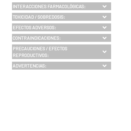
INTERACCIONES FARMACOLÓGICAS:
TOXICIDAD / SOBREDOSIS:
EFECTOS ADVERSOS:
CONTRAINDICACIONES:
PRECAUCIONES / EFECTOS
REPRODUCTIVOS:
ADVERTENCIAS: