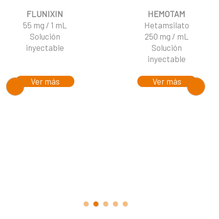
FLUNIXIN
HEMOTAM
55 mg / 1 mL
Hetamsilato
Solución
250 mg / mL
inyectable
Solución
inyectable
Ver más
Ver más