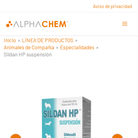
Ir
Aviso de privacidad
al
contenido
Inicio
LÍNEA DE PRODUCTOS
Animales de Compañía
Especialidades
Sildan HP suspensión