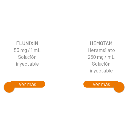
FLUNIXIN
HEMOTAM
55 mg / 1 mL
Hetamsilato
Solución
250 mg / mL
inyectable
Solución
inyectable
Ver más
Ver más