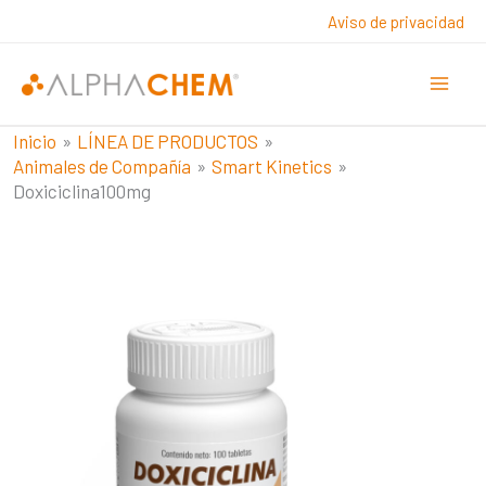
Ir
Aviso de privacidad
al
contenido
Inicio
LÍNEA DE PRODUCTOS
Animales de Compañía
Smart Kinetics
Doxiciclina100mg