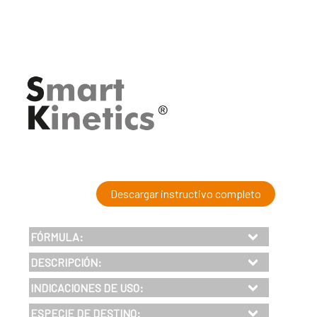
Descargar instructivo completo
FÓRMULA:
DESCRIPCIÓN:
INDICACIONES DE USO:
ESPECIE DE DESTINO: