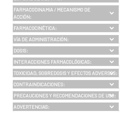
FARMACODINAMIA / MECANISMO DE
ACCIÓN:
FARMACOCINÉTICA:
VÍA DE ADMINISTRACIÓN:
DOSIS:
INTERACCIONES FARMACOLÓGICAS:
TOXICIDAD, SOBREDOSIS Y EFECTOS ADVERSOS:
CONTRAINDICACIONES:
PRECAUCIONES Y RECOMENDACIONES DE USO:
ADVERTENCIAS: