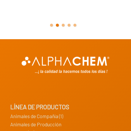
LÍNEA DE PRODUCTOS
Animales de Compañía (1)
Animales de Producción