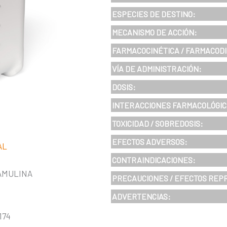
ESPECIES DE DESTINO:
MECANISMO DE ACCIÓN:
FARMACOCINÉTICA / FARMACOD
VÍA DE ADMINISTRACIÓN:
DOSIS
:
INTERACCIONES FARMACOLÓGIC
TOXICIDAD / SOBREDOSIS
:
EFECTOS ADVERSOS
:
AL
CONTRAINDICACIONES
:
AMULINA
PRECAUCIONES / EFECTOS REP
ADVERTENCIAS:
174