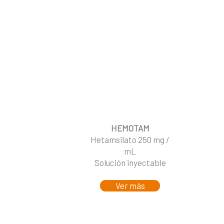
HEMOTAM
Hetamsilato 250 mg /
mL
Solución inyectable
Ver más