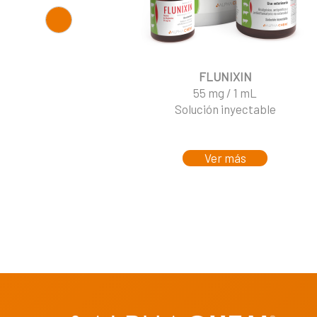
FLUNIXIN
55 mg / 1 mL
Solución inyectable
Ver más