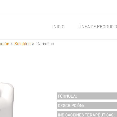
INICIO
LÍNEA DE PRODUCT
cción
Solubles
Tiamulina
FÓRMULA:
DESCRIPCIÓN:
INDICACIONES
TERAPÉUTICAS
: