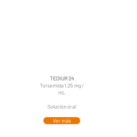
TEDIUR 24
Torsemida 1.25 mg /
mL
Solución oral
Ver más