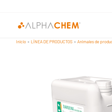
Ir
al
contenido
Inicio
LÍNEA DE PRODUCTOS
Animales de produ