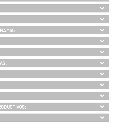
INAMIA:
AS
:
RODUCTIVOS
: