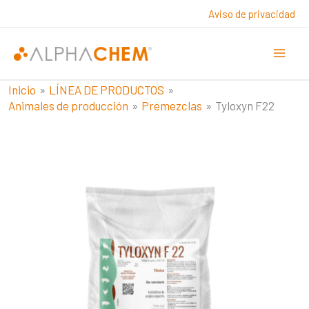
Ir
Aviso de privacidad
al
contenido
Inicio
LÍNEA DE PRODUCTOS
Animales de producción
Premezclas
Tyloxyn F22