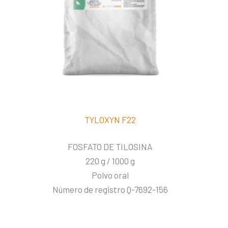
TYLOXYN F22
FOSFATO DE TILOSINA
220 g / 1000 g
Polvo oral
Número de registro Q-7692-156