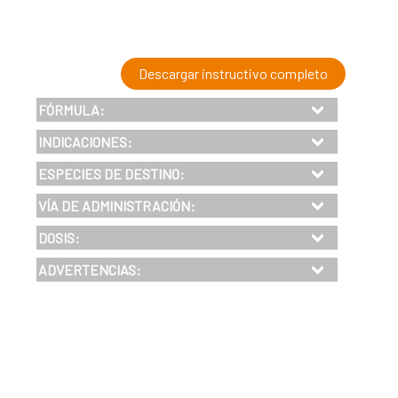
Descargar instructivo completo
FÓRMULA:
INDICACIONES
:
ESPECIES DE DESTINO:
VÍA DE ADMINISTRACIÓN:
DOSIS:
ADVERTENCIAS: