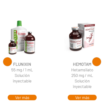
FLUNIXIN
HEMOTAM
55 mg / 1 mL
Hetamsilato
Solución
250 mg / mL
inyectable
Solución
inyectable
Ver más
Ver más