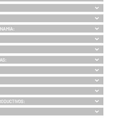
INAMIA:
AS:
RODUCTIVOS: