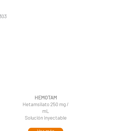
303
HEMOTAM
Hetamsilato 250 mg /
mL
Solución inyectable