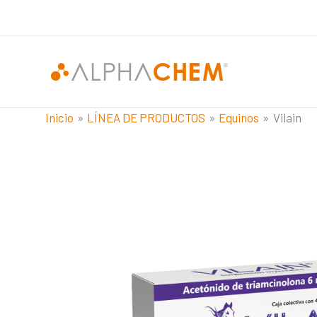
Ir
al
contenido
Inicio
LÍNEA DE PRODUCTOS
Equinos
Vilain