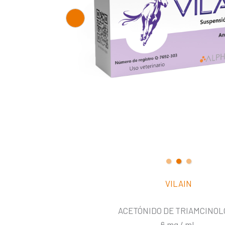
VILAIN
ACETÓNIDO DE TRIAMCINO
6 mg / mL